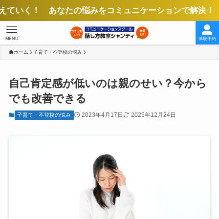
 あなたの悩みをコミュニケーションで解決！ より良い
MENU
体験予約
ホーム
子育て・不登校の悩み
自己肯定感が低いのは親のせい？今から
でも改善できる
2023年4月17日
2025年12月24日
子育て・不登校の悩み