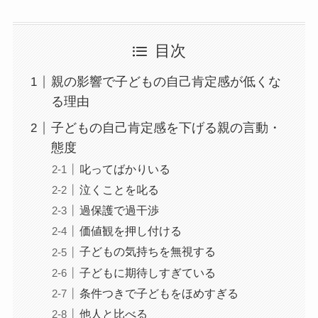
目次
親の影響で子どもの自己肯定感が低くな
る理由
子どもの自己肯定感を下げる親の言動・
態度
叱ってばかりいる
泣くことを叱る
過保護で過干渉
価値観を押し付ける
子どもの気持ちを無視する
子どもに期待しすぎている
条件つきで子どもをほめすぎる
他人と比べる