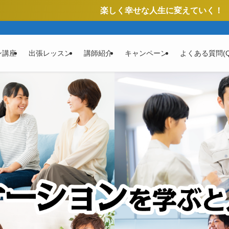
楽しく幸せな人生に変えていく！ あなたの悩みをコミュ
ン講座
出張レッスン
講師紹介
キャンペーン
よくある質問(Q