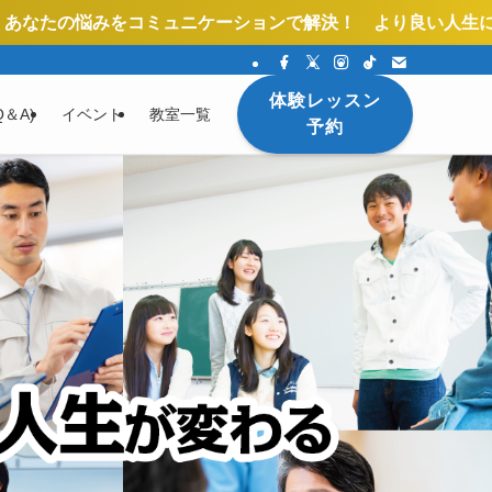
ニケーションで解決！ より良い人生にしていきましょう！
体験レッスン
＆A)
イベント
教室一覧
予約