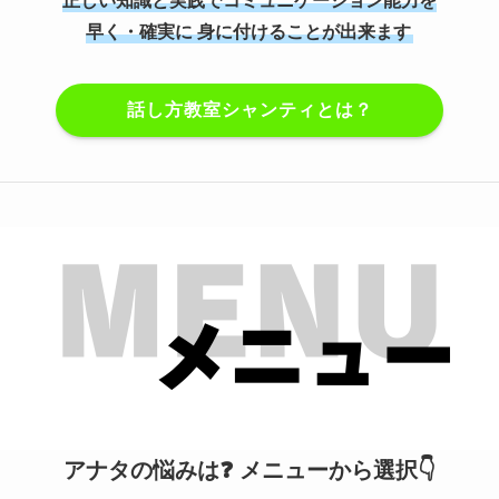
正しい知識と実践でコミュニケーション能力を
早く・確実に 身に付けることが出来ます
話し方教室シャンティとは？
アナタの悩みは❓ メニューから選択👇