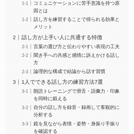
コミュニケーションに苦手意識を持つ原
因とは
話し方を練習することで得られる効果と
メリット
話し方が上手い人に共通する特徴
言葉の選び方と伝わりやすい表現の工夫
聞き手への共感と感情に訴えかける話し
方
論理的な構成で結論から話す習慣
1人でできる話し方の練習方法7選
朗読トレーニングで滑舌・語彙力・印象
を同時に鍛える
自分の話し方を録音・録画して客観的に
分析する
鏡を見ながら表情・姿勢・身振り手振り
を確認する