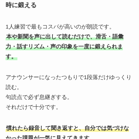
時に鍛える
1人練習で最もコスパが高いのが朗読です。
本や新聞を声に出して読むだけで、滑舌・語彙
力・話すリズム・声の印象を一度に鍛えられま
す。
アナウンサーになったつもりで1段落だけゆっくり
読む。
句読点で必ず息継ぎする。
それだけで十分です。
慣れたら録音して聞き返すと、自分では気づけな
かった課題が一気に見えてきます。