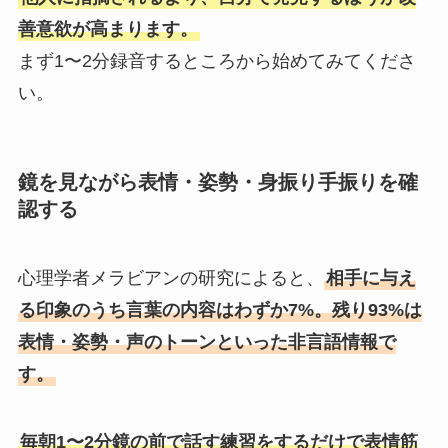
善意欲が高まります。
まず1〜2分録音するところから始めてみてくださ
い。
鏡を見ながら表情・姿勢・身振り手振りを確
認する
心理学者メラビアンの研究によると、
相手に与え
る印象のうち言葉の内容はわずか7%。残り93%は
表情・姿勢・声のトーンといった非言語情報で
す。
毎朝1〜2分鏡の前で話す練習をするだけで表情筋