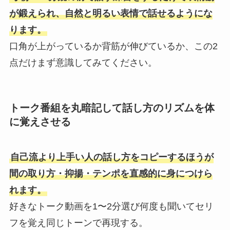
が鍛えられ、自然と明るい表情で話せるようにな
ります。
口角が上がっているか背筋が伸びているか、この2
点だけまず意識してみてください。
トーク番組を丸暗記して話し方のリズムを体
に覚えさせる
自己流より上手い人の話し方をコピーするほうが
間の取り方・抑揚・テンポを直感的に身につけら
れます。
好きなトーク動画を1〜2分選び何度も聞いてセリ
フを覚え同じトーンで再現する。