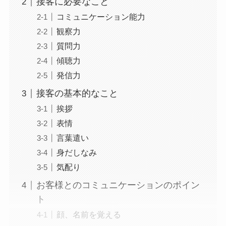
接客に必要なこと
コミュニケーション能力
観察力
質問力
傾聴力
発信力
接客の基本的なこと
挨拶
表情
言葉遣い
身だしなみ
気配り
お客様とのコミュニケーションのポイン
ト
顔、名前を覚える