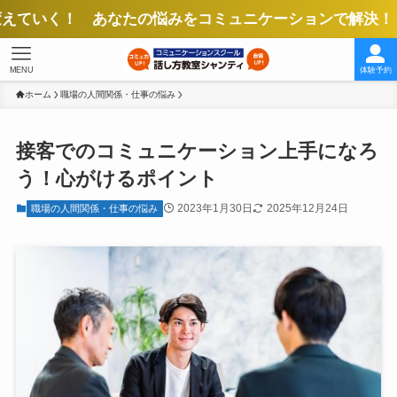
 あなたの悩みをコミュニケーションで解決！ より良い人
MENU
体験予約
ホーム
職場の人間関係・仕事の悩み
接客でのコミュニケーション上手になろ
う！心がけるポイント
2023年1月30日
2025年12月24日
職場の人間関係・仕事の悩み