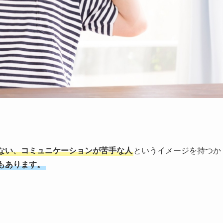
。
ない、コミュニケーションが苦手な人
というイメージを持つか
もあります。