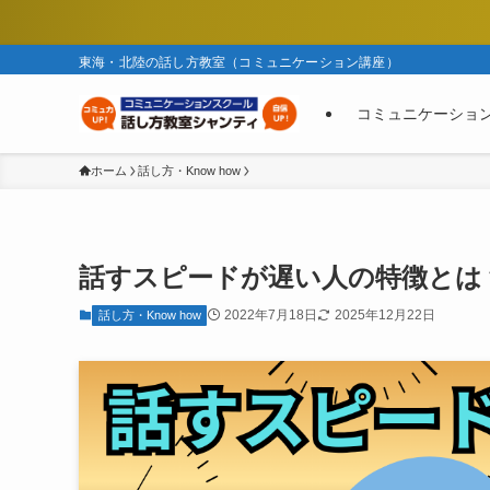
東海・北陸の話し方教室（コミュニケーション講座）
コミュニケーショ
ホーム
話し方・Know how
話すスピードが遅い人の特徴とは
2022年7月18日
2025年12月22日
話し方・Know how