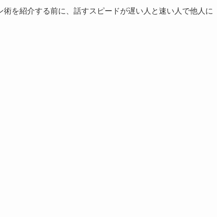
ン術を紹介する前に、話すスピードが遅い人と速い人で他人に