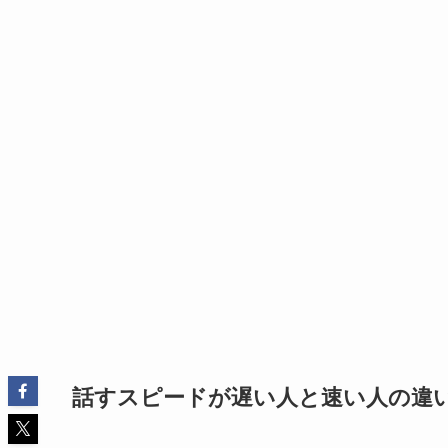
話すスピードが遅い人と速い人の違