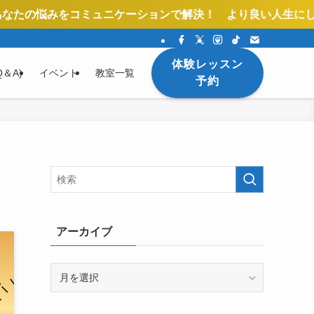
ミュニケーションで解決！ より良い人生にしていきましょう
体験レッスン
＆A)
イベント
教室一覧
予約
アーカイブ
ア
ー
カ