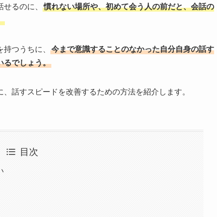
話せるのに、
慣れない場所や、初めて会う人の前だと、会話の
。
を持つうちに、
今まで意識することのなかった自分自身の話す
いるでしょう。
に、話すスピードを改善するための方法を紹介します。
目次
い