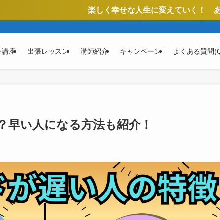
楽しく幸せな人生に変えていく！ あなたの悩みをコ
ン講座
出張レッスン
講師紹介
キャンペーン
よくある質問(Q
？早い人になる方法も紹介！