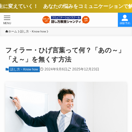
く！ あなたの悩みをコミュニケーションで解決！ より
MENU
体験予約
ホーム
話し方・Know how
フィラー・ひげ言葉って何？「あの～」
「え～」を無くす方法
2024年9月6日
2025年12月23日
話し方・Know how