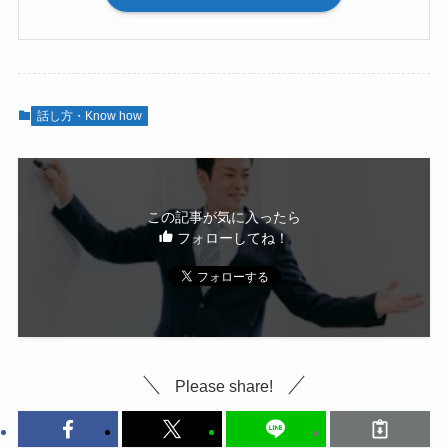
話し方・Know how
この記事が気に入ったら
フォローしてね！
Please share!