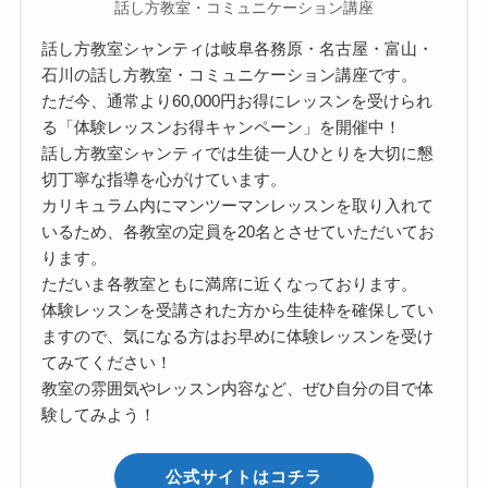
話し方教室・コミュニケーション講座
話し方教室シャンティは岐阜各務原・名古屋・富山・
石川の話し方教室・コミュニケーション講座です。
ただ今、通常より60,000円お得にレッスンを受けられ
る「体験レッスンお得キャンペーン」を開催中！
話し方教室シャンティでは生徒一人ひとりを大切に懇
切丁寧な指導を心がけています。
カリキュラム内にマンツーマンレッスンを取り入れて
いるため、各教室の定員を20名とさせていただいてお
ります。
ただいま各教室ともに満席に近くなっております。
体験レッスンを受講された方から生徒枠を確保してい
ますので、気になる方はお早めに体験レッスンを受け
てみてください！
教室の雰囲気やレッスン内容など、ぜひ自分の目で体
験してみよう！
公式サイトはコチラ