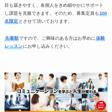
目も届きやすく、各個人をきめ細やかにサポート
し課題を克服できます。そのため、募集定員も
100
名限定
とさせて頂いております。
先着順
ですので、ご興味のある方はお早めに
体験
レッスン
にお申し込みください。