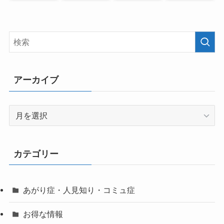
アーカイブ
ア
ー
カ
イ
カテゴリー
ブ
あがり症・人見知り・コミュ症
お得な情報